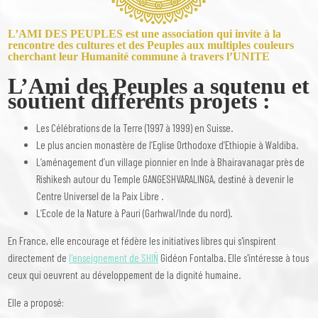
L’AMI DES PEUPLES est une association qui invite à la
rencontre des cultures et des Peuples aux multiples couleurs
cherchant leur Humanité commune à travers l’UNITE
L’Ami des Peuples a soutenu et
soutient différents projets :
Les Célébrations de la Terre (1997 à 1999) en Suisse.
Le plus ancien monastère de l’Eglise Orthodoxe d’Ethiopie à Waldiba.
L’aménagement d’un village pionnier en Inde à Bhairavanagar près de
Rishikesh autour du Temple GANGESHVARALINGA, destiné à devenir le
Centre Universel de la Paix Libre .
L’Ecole de la Nature à Pauri (Garhwal/Inde du nord).
En France, elle encourage et fédère les initiatives libres qui s'inspirent
directement de
l'enseignement de SHIÑ
Gidéon Fontalba. Elle s'intéresse à tous
ceux qui oeuvrent au développement de la dignité humaine.
Elle a proposé: