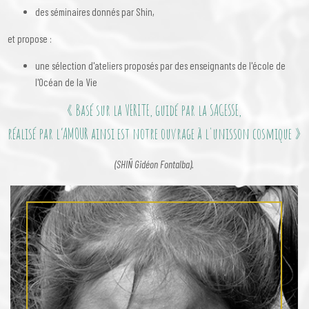
des séminaires donnés par Shin,
et propose :
une sélection d'ateliers proposés par des enseignants de l'école de
l'Océan de la Vie
« Basé sur la VERITE, guidé par la SAGESSE,
réalisé par l’AMOUR ainsi est notre ouvrage à l'unisson cosmique »
(SHIÑ Gidéon Fontalba).