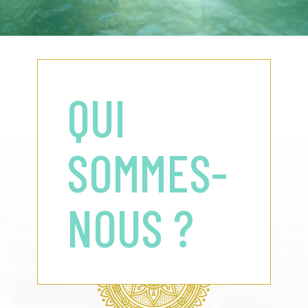
QUI
SOMMES-
NOUS ?