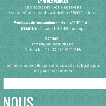
L'AMI DES PEUPLES
Association de droit local Alsace Moselle
Ayant son siège : Maison des Associations ; 67000 Strasbourg
Présidente de l'association :
Madame ARBERT Denise
Trésorière
:
Madame HERTZ-THUIN Véronique
Contact :
contact@lamidespeuples.org
Denise Arbert, Tel +33 (0) 3 89 79 18 55
animée par un cercle de 6 personnes oeuvrant en collégialité pour
une juste prise de décision
NOUS